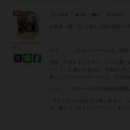
勇者
1361名
5名
0
約4年前
※家族（妻）2人で遊んだ時の感想で
kou@ボドゲ好きな家
族の父
そう、、、このボードゲームは、出会
当時、子供がまだ小さく、いつも妻と
シェアする
い！！」と感じれるのは、大抵2人用
楽しい！といったゲームには、まだ出
しかし、このゲームの日本語版が販売
「2人でもこれはかなり楽しめるし、
中、妻とさっそく2人でプレイしまし