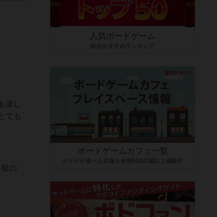
人気ボードゲーム
総合おすすめランキング
も楽し
とても
。
ボードゲームカフェ一覧
ボドゲが遊べる店舗を全国500店舗以上掲載中
半疑の