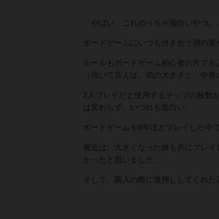
「やばい、これめっちゃ面白いやつ。
ボードゲームにいつも付き合う側の妻
ルールもボードゲーム初心者の方でも
（強いて言えば、箱の大きさと、中身
2人プレイだと使用するチップの枚数
は変わらず、いづれも面白い。
ボードゲームを8年ほどプレイした今
最近は、大きくなった娘も共にプレイ
かったと思いました。
そして、購入の際に後押ししてくれた