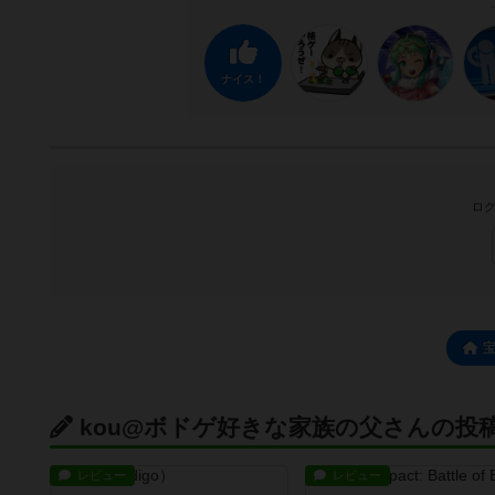
ナイス！
ログ
kou@ボドゲ好きな家族の父さんの投
レビュー
レビュー