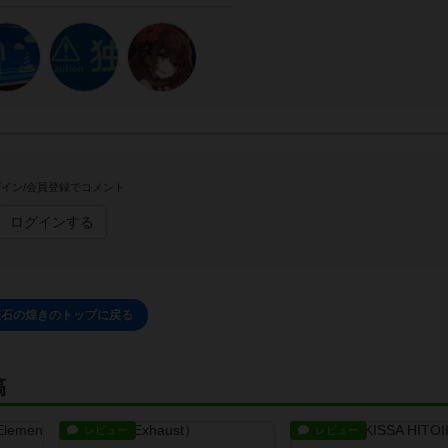
イン/会員登録でコメント
ログインする
宝石の煌きのトップに戻る
稿
レビュー
レビュー