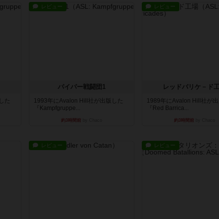
レビュー
レビュー
パイパー戦闘団1
レッドバリケ－ド
版した
1993年にAvalon Hill社が出版した
1989年にAvalon Hill社
『Kampfgruppe...
『Red Barrica...
約3時間前
by Chaco
約3時間前
by Chaco
レビュー
レビュー