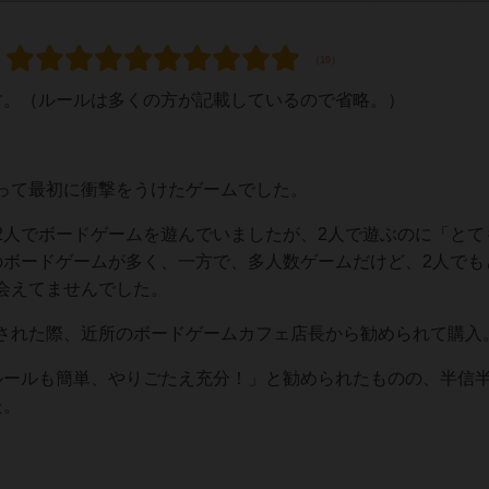
す。（ルールは多くの方が記載しているので省略。）
って最初に衝撃をうけたゲームでした。
2人でボードゲームを遊んでいましたが、2人で遊ぶのに「とて
のボードゲームが多く、一方で、多人数ゲームだけど、2人でも
会えてませんでした。
された際、近所のボードゲームカフェ店長から勧められて購入
ルールも簡単、やりごたえ充分！」と勧められたものの、半信
た。