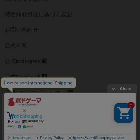
特定商取引法に基づく表記
お問い合わせ
公式X
公式instagram
公式Facebook
公式YouTubeチャンネル
Copyright (c)
【ボドゲーマ】ボードゲームの総合情報サイト
All rights reserved.