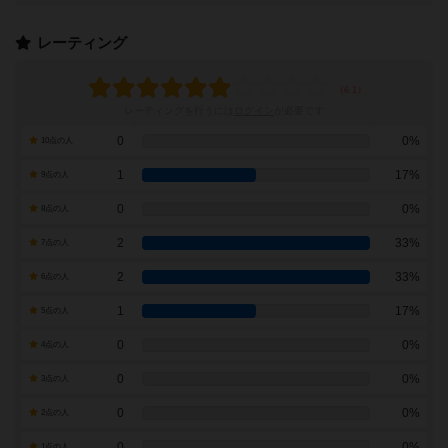
レーティング
レーティングを行うには
ログイン
が必要です
0
0%
10点の人
1
17%
9点の人
0
0%
8点の人
2
33%
7点の人
2
33%
6点の人
1
17%
5点の人
0
0%
4点の人
0
0%
3点の人
0
0%
2点の人
0
0%
1点の人