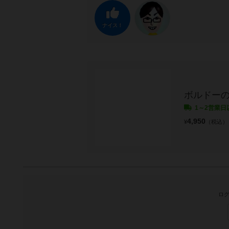
ナイス！
ボルドー
1～2営業日
4,950
¥
（税込）
ログ