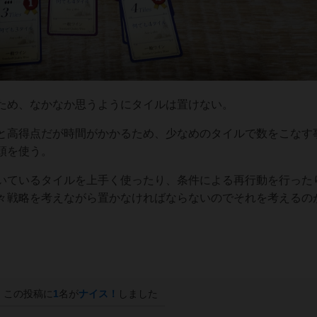
ため、なかなか思うようにタイルは置けない。
と高得点だが時間がかかるため、少なめのタイルで数をこなす
頭を使う。
いているタイルを上手く使ったり、条件による再行動を行った
々戦略を考えながら置かなければならないのでそれを考えるの
この投稿に
1
名が
ナイス！
しました