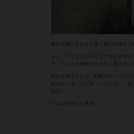
紫以外隣り合わせて置く事が出来ない
また、たくさんのタイルで頂点を作る
で、プレイは単純だがかなり置き方に
得点を伸ばすには、封蝋のマークがつ
ればならず、ただ置くだけでなく、色
面白い。
パズル好きなら是非。