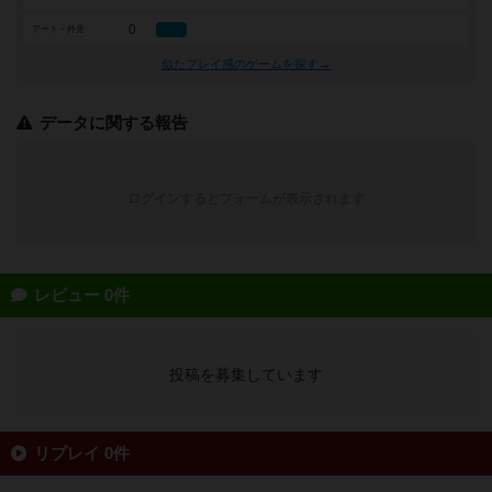
0
アート・外見
似たプレイ感のゲームを探す→
データに関する報告
ログインするとフォームが表示されます
レビュー 0件
投稿を募集しています
リプレイ 0件