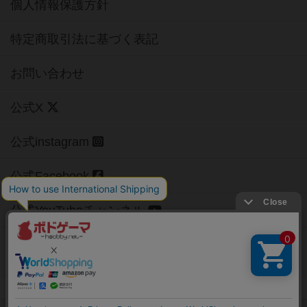
個人情報保護方針
特定商取引法に基づく表記
お問い合わせ
公式X
公式instagram
公式Facebook
公式YouTubeチャンネル
Copyright (c)
【ボドゲーマ】ボードゲームの総合情報サイト
All rights reserved.