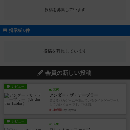
投稿を募集しています
掲示板 0件
投稿を募集しています
会員の新しい投稿
レビュー
充実
アンダー・ザ・テーブラー
笑えるバカゲームを集めているライトゲーマーと
してのレビューです。正体隠...
約1時間前
by toyota
レビュー
充実