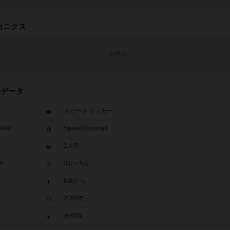
カニクス
未登録
品データ
スピードサッカー
Speed Fussball
題表記
2人用
3分～5分
間
6歳から
2006年～
未登録