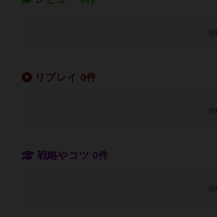
投
リプレイ 0件
投
戦略やコツ 0件
投