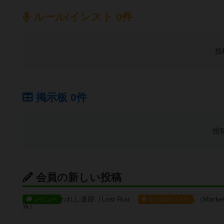
ルール/インスト 0件
投
掲示板 0件
投
会員の新しい投稿
レビュー
ルール/インスト