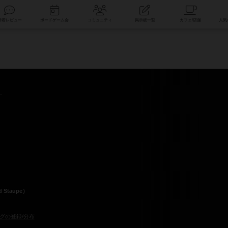
索
新着レビュー
ボードゲーム会
コミュニティ
掲示板一覧
Staupe）
グの登録/分布