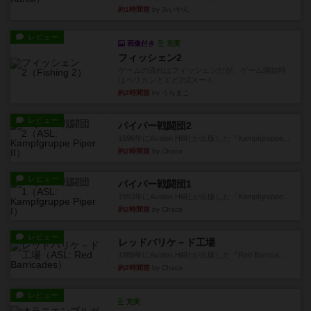
約1時間前
by みいやん
レビュー
画像付き
充実
フィッシェン2
ゲームの流れはフィッシェンだが、ゲーム開始時
はペリカンとエビの2スート...
約2時間前
by うらまこ
レビュー
パイパー戦闘団2
1996年にAvalon Hill社が出版した『Kampfgruppe...
約2時間前
by Chaco
レビュー
パイパー戦闘団1
1993年にAvalon Hill社が出版した『Kampfgruppe...
約2時間前
by Chaco
レビュー
レッドバリケ－ド工場
1989年にAvalon Hill社が出版した『Red Barrica...
約2時間前
by Chaco
レビュー
充実