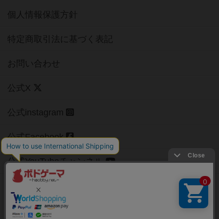
個人情報保護方針
特定商取引法に基づく表記
お問い合わせ
公式X
公式instagram
公式Facebook
公式YouTubeチャンネル
Copyright (c)
【ボドゲーマ】ボードゲームの総合情報サイト
All rights reserved.