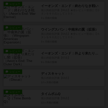
レビュー
イーオンズ・エンド：終わりなき戦い
個人的総合評価【86点】★全レビュー冒頭に【カ
タンを８０点として１００...
3ヶ月前
の投稿
レビュー
ウイングスパン：中南米の翼（拡張）
個人的総合評価【64点】★全レビュー冒頭に【カ
タンを８０点として１００...
3ヶ月前
の投稿
レビュー
イーオンズ・エンド：外より来たりし闇（拡張）
個人的総合評価【87点】 ...
9ヶ月前
の投稿
レビュー
ディスキャット
個人的総合評価【63点】 ...
12ヶ月前
の投稿
レビュー
タイムボムQ
個人的総合評価【65点】 ...
12ヶ月前
の投稿