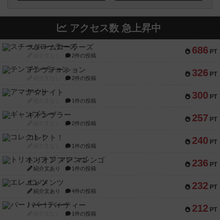
アクセス数 急上昇中
スチームローラーズ
686
PT
紹介文なし
2件の投稿
テンプテーション
326
PT
紹介文なし
2件の投稿
アマナイト
300
PT
紹介文なし
1件の投稿
ギャンブラー
257
PT
紹介文なし
2件の投稿
コレクト！
240
PT
紹介文なし
1件の投稿
トリオンフ ア マレンゴ
236
PT
紹介文あり
1件の投稿
エレメンツ
232
PT
紹介文あり
4件の投稿
バー！パーティー
212
PT
紹介文なし
1件の投稿