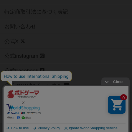
特定商取引法に基づく表記
お問い合わせ
公式X
公式instagram
公式Facebook
公式YouTubeチャンネル
Copyright (c)
【ボドゲーマ】ボードゲームの総合情報サイト
All rights reserved.