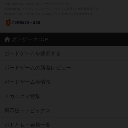
※App Store は、Apple Inc.のサービスマークです。
※Android は、グーグル インコーポレイテッドの商標または登録商標です。
※Google Play とそのロゴは、Google Inc.の商標または登録商標です。
ボドゲーマTOP
ボードゲームを検索する
ボードゲームの新着レビュー
ボードゲーム会情報
メカニクス特集
掲示板・トピックス
ボドとも・会員一覧