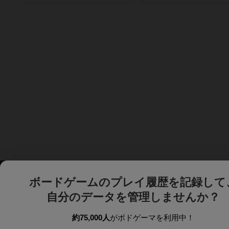
ボードゲームのプレイ履歴を記録して
自分のデータを管理しませんか？
約75,000人
がボドゲーマを利用中！
ボドゲーマTOP
ボードゲーム通販