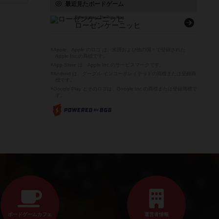
最近見たボードゲーム
Rosenkoenig / The Rose King
ローゼンケーニッヒ
※Apple、Apple のロゴ は、米国および他の国々で登録された
Apple Inc.の商標です。
※App Store は、Apple Inc.のサービスマークです。
※Android は、グーグル インコーポレイテッドの商標または登録商
標です。
※Google Play とそのロゴは、Google Inc.の商標または登録商標で
す。
ボードゲームカフェ
運営者情報