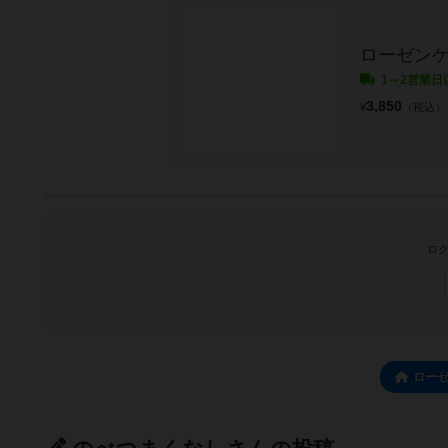
ローゼン
1～2営業日
3,850
¥
（税込）
ログ
ロー