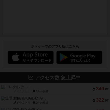
ボドゲーマのアプリ版はこちら
アクセス数 急上昇中
コレクト！
340
PT
紹介文なし
1件の投稿
無限まちがいさがし
322
PT
紹介文あり
2件の投稿
ガルフストライク