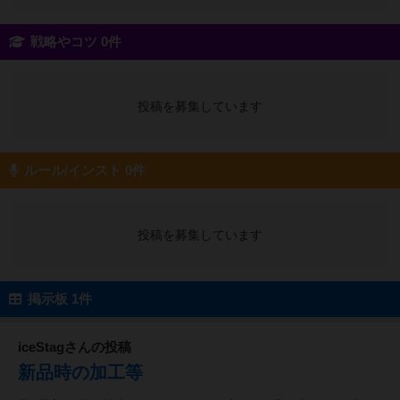
戦略やコツ 0件
投稿を募集しています
ルール/インスト 0件
投稿を募集しています
掲示板 1件
iceStagさんの投稿
新品時の加工等