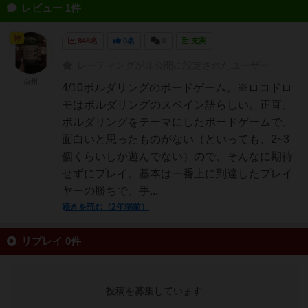
レビュー 1件
神
848名
0名
0
充実
レーティングが非公開に設定されたユーザー
白州
4/10ボルダリングのボードゲーム。※ロコドロ
モはボルダリングのスペイン語らしい。正直、
ボルダリングをテーマにしたボードゲームで、
面白いと思ったものがない（といっても、2~3
個くらいしか遊んでない）ので、そんなに期待
せずにプレイ。基本は一番上に到達したプレイ
ヤーの勝ちで、手...
続きを読む（2年弱前）
リプレイ 0件
投稿を募集しています