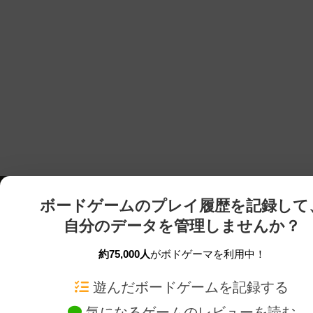
ボードゲームのプレイ履歴を記録して
自分のデータを管理しませんか？
約75,000人
がボドゲーマを利用中！
ボドゲーマTOP
ボードゲーム通販
遊んだボードゲームを記録する
気になるゲームのレビューを読む