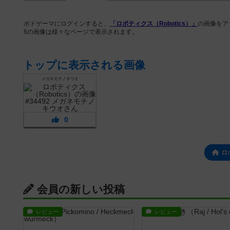
ボドゲーマにログインすると、
「ロボティクス（Robotics）」
の画像をア
6の画像は様々なページで表示されます。
トップに表示される画像
メガネモチノキウオ
0
ロ
会員の新しい投稿
レビュー
レビュー