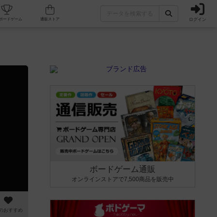
ログイン
カフェ/店舗
人気ボードゲーム
通販ストア
ボードゲーム通販
オンラインストアで7,500商品を販売中
のおすすめ