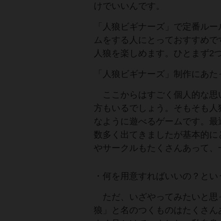
けでいいんです。
「人狼ビギナーズ」で定番ルー
ムをする人にとっておすすめで
人狼を楽しめます。ひとまず2
「人狼ビギナーズ」制作にあ
ここからはすごく個人的な思
方もいるでしょう。そもそも人
なように遊べるゲームです。最
数多く出てきましたが基本的に
やサークルもたくさんあって、
・何を用意すればいいの？とい
ただ、いざやってみたいと思
狼」と名のつくものはたくさん