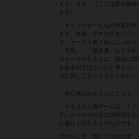
えています。（ここは弊社開発
ます）
キャラクターたちの衣装や持
ます。本来、アナログカードに
そ、カード１枚１枚にしっかり
「市民」、「逃走者」などそれ
ストーリーをもとに、自由に想
もあるのではないかと考えてい
ぜひ探してもらえるとうれしい
・初心者のみなさんにとって、
そもそも人狼ゲームは、トラ
す。ルールそのものは特別なも
に盛り上がれるものなのです。
だからこそ、型にとらわれず、