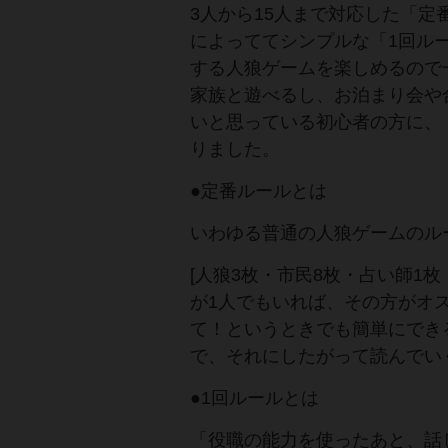
3人から15人まで対応した「
によっててシンプルな「1回ル
する人狼ゲームを楽しめるので
家族と遊べるし、お泊まり会や
いと思っている初心者の方に、
りました。
●定番ルールとは
いわゆる普通の人狼ゲームのル
[人狼3枚・市民8枚・占い師1
が1人でもいれば、その方がオ
て！というときでも簡単にでき
で、それにしたがって読んでい
●1回ルールとは
「役職の能力を使ったあと、話