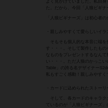
よく見かけていました。私自身
た。だから、今回「人狼ビギナ
「人狼ビギナーズ」は初心者の
・親しみやすくて愛らしいイラ
そもそも個人的な本音に端を
す・・・。そして製作したもの
なものをプレゼントするなんて
い・・・。ただ人狼のかっこいい
Table」の誇る名デザイナーS
私もすごく感動！親しみやすく
・カードに込められたストーリ
そして、各カードのキャラク
ているのが「人狼ビギナーズ」