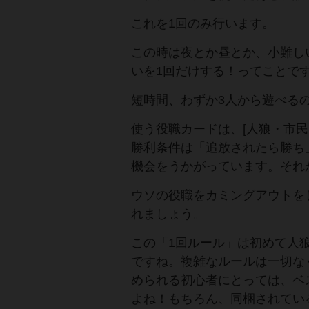
これを1回のみ行います。
この時は夜とか昼とか、小難し
いを1回だけする！ってことで
短時間、わずか3人から遊べる
使う役職カードは、[人狼・市
勝利条件は「追放されたら勝ち
機会をうかがっています。それ
ウソの役職をカミングアウトを
れましょう。
この「1回ルール」は初めて人
ですね。複雑なルールは一切な
められる初心者にとっては、ベ
よね！もちろん、同梱されてい