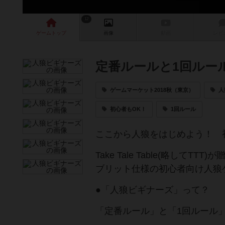
12
ゲーム
トップ
画像
動画
レビ
定番ルールと1回ルー
ゲームマーケット2018秋（東京）
人
初心者もOK！
1回ルール
ここから人狼をはじめよう！ 
Take Tale Table(略し
ブリット仕様の初心者向け人狼
●「人狼ビギナーズ」って？
「定番ルール」と「1回ルール