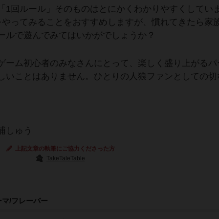
「1回ルール」そのものはとにかくわかりやすくしてい
をやってみることをおすすめしますが、慣れてきたら家
ールで遊んでみてはいかがでしょうか？
ゲーム初心者のみなさんにとって、楽しく盛り上がるパ
しいことはありません。ひとりの人狼ファンとしての切
浦しゅう
上記文章の執筆にご協力くださった方
TakeTaleTable
ーマ/フレーバー