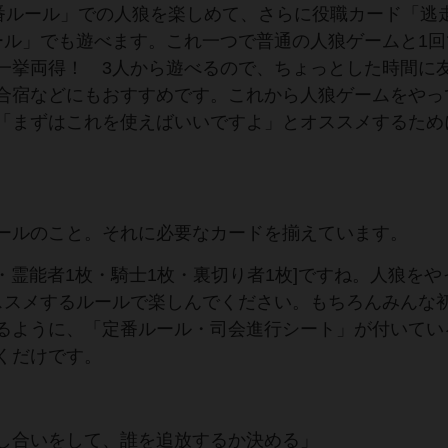
定番ルール」での人狼を楽しめて、さらに役職カード「逃
ール」でも遊べます。これ一つで普通の人狼ゲームと1回
一挙両得！ 3人から遊べるので、ちょっとした時間に
合宿などにもおすすめです。これから人狼ゲームをやっ
「まずはこれを使えばいいですよ」とオススメするため
ールのこと。それに必要なカードを揃えています。
枚・霊能者1枚・騎士1枚・裏切り者1枚]ですね。人狼をや
ススメするルールで楽しんでください。もちろんみんな
るように、「定番ルール・司会進行シート」が付いてい
くだけです。
し合いをして、誰を追放するか決める」