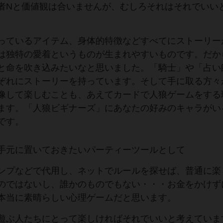
者Nと価値観は合いませんが、むしろそれはそれでいい
っているアイテム、身体的特徴などすべてにストーリー
は独特の愛着というものが生まれやすいものです。だか
と命を吹き込みたいなと思いました。「騎士」や「占い
ぞれにストーリーを持っています。そして手に取る方々
像して楽しむことも、あえてカードで人狼ゲームをする
ます。「人狼ビギナーズ」にあなたの好みのキャラがい
です。
手元に置いておきたいパーティーツールとして
ンプなどで代用し、ネットでルールを探せば、普通に楽
のではないし、誰かのものでもない・・・お金をかけず
本当に素晴らしい心理ゲームだと思います。
遊ぶ人たちにとって楽しければそれでいいと考えていま