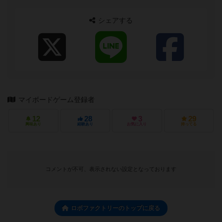
ムを広める活動 ◆...
シェアする
マイボードゲーム登録者
12
28
3
29
興味あり
経験あり
お気に入り
持ってる
コメントが不可、表示されない設定となっております
ロボファクトリーのトップに戻る