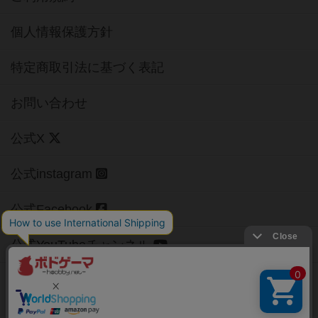
個人情報保護方針
特定商取引法に基づく表記
お問い合わせ
公式X
公式instagram
公式Facebook
公式YouTubeチャンネル
Copyright (c)
【ボドゲーマ】ボードゲームの総合情報サイト
All rights reserved.