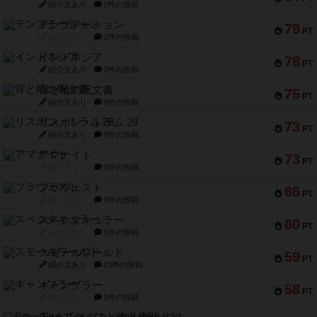
紹介文あり
1件の投稿
テンプテーション
79
PT
紹介文なし
2件の投稿
インドネシア
78
PT
紹介文あり
2件の投稿
宵と暁の呪文書
75
PT
紹介文あり
8件の投稿
リスボン・トラム 28
73
PT
紹介文あり
9件の投稿
アマナイト
73
PT
紹介文なし
1件の投稿
ブラヴェスト
66
PT
紹介文なし
1件の投稿
スペクタキュラー
60
PT
紹介文なし
1件の投稿
スモールワールド
59
PT
紹介文あり
13件の投稿
ギャンブラー
58
PT
紹介文なし
2件の投稿