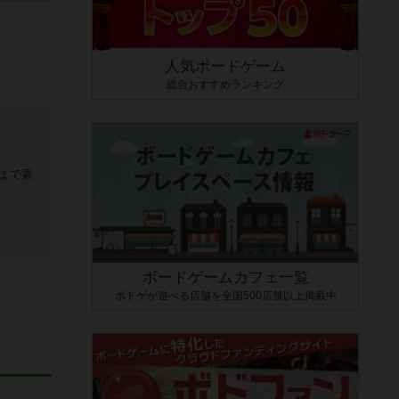
人気ボードゲーム
総合おすすめランキング
まで素
ボードゲームカフェ一覧
ボドゲが遊べる店舗を全国500店舗以上掲載中