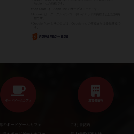
Apple Inc.の商標です。
※App Store は、Apple Inc.のサービスマークです。
※Android は、グーグル インコーポレイテッドの商標または登録商
標です。
※Google Play とそのロゴは、Google Inc.の商標または登録商標で
す。
ボードゲームカフェ
運営者情報
都のボードゲームカフェ
ご利用規約
川県のボードゲームカフェ
個人情報保護方針