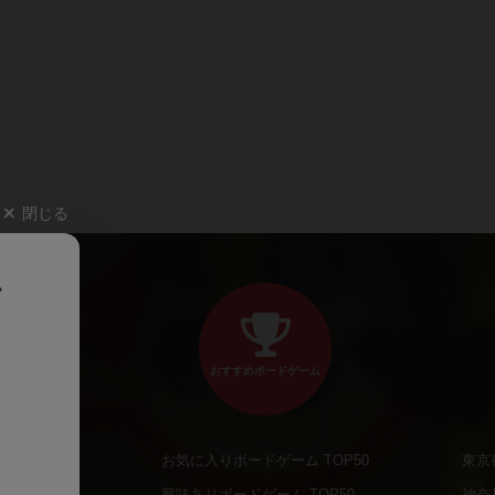
閉じる
、
おすすめボードゲーム
お気に入りボードゲーム TOP50
東京
商品
興味ありボードゲーム TOP50
神奈