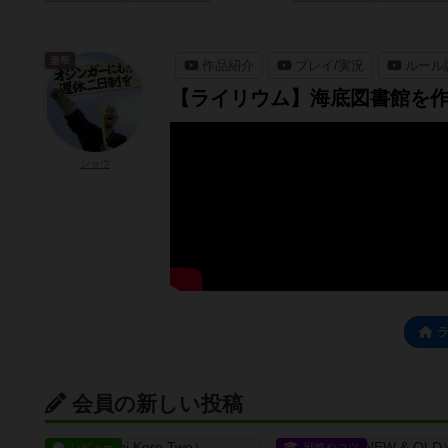
皇帝
作品紹介
プレイ/実況
ルール
【ライリウム】海底図書館を
ショウ
会員の新しい投稿
レビュー
戦略やコツ