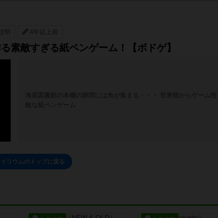
説明
4年以上前
作る素敵すぎる紙ペンゲーム！【ボドゲ】
海底図書館の本棚の隙間には魚が集まる・・・ 世界観からゲーム性
敵な紙ペンゲーム
ライリウムのトップに戻る
レビュー
レビュー