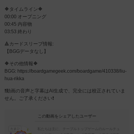
🔶タイムライン🔶
00:00 オープニング
00:45 内容物
03:53 終わり
🔺カードスリーブ情報:
【BGGデータなし】
🔶その他情報🔶
BGG: https://boardgamegeek.com/boardgame/410338/liu-
hua-rikka
❗動画の音声と字幕はAI生成で、完全には校正されていま
せん。ご了承ください❗
この動画をシェアしたユーザー
私たちは主に、テーブルトップゲームのルールチュ
たまご