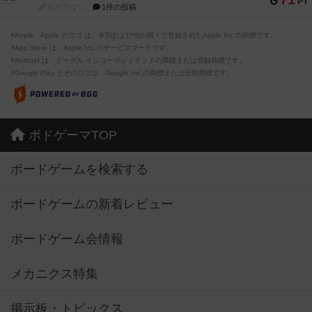
PT
紹介文なし
1件の投稿
※Apple、Apple のロゴ は、米国および他の国々で登録されたApple Inc.の商標です。
※App Store は、Apple Inc.のサービスマークです。
※Android は、グーグル インコーポレイテッドの商標または登録商標です。
※Google Play とそのロゴは、Google Inc.の商標または登録商標です。
ボドゲーマTOP
ボードゲームを検索する
ボードゲームの新着レビュー
ボードゲーム会情報
メカニクス特集
掲示板・トピックス