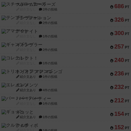
スチームローラーズ
686
PT
紹介文なし
2件の投稿
テンプテーション
326
PT
紹介文なし
2件の投稿
アマナイト
300
PT
紹介文なし
1件の投稿
ギャンブラー
257
PT
紹介文なし
2件の投稿
コレクト！
240
PT
紹介文なし
1件の投稿
トリオンフ ア マレンゴ
236
PT
紹介文あり
1件の投稿
エレメンツ
232
PT
紹介文あり
4件の投稿
バー！パーティー
212
PT
紹介文なし
1件の投稿
ギョッと
154
PT
紹介文あり
1件の投稿
クルティボ
152
PT
紹介文なし
1件の投稿