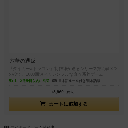
六華の通販
『タイガー&ドラゴン』制作陣が送るシリーズ第2弾! 3つ
の役で、1000回遊べるシンプルな麻雀系牌ゲーム!
1～2営業日以内に発送
日本語ルール付き/日本語版
3,960
¥
（税込）
カートに追加する
マイボードゲーム登録者