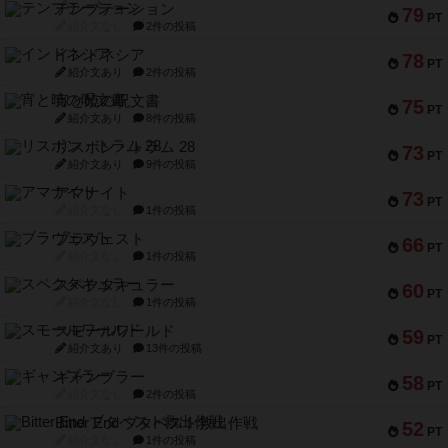
テンプテーション
79
PT
紹介文なし
2件の投稿
インドネシア
78
PT
紹介文あり
2件の投稿
宵と暁の呪文書
75
PT
紹介文あり
8件の投稿
リスボン・トラム 28
73
PT
紹介文あり
9件の投稿
アマナイト
73
PT
紹介文なし
1件の投稿
ブラヴェスト
66
PT
紹介文なし
1件の投稿
スペクタキュラー
60
PT
紹介文なし
1件の投稿
スモールワールド
59
PT
紹介文あり
13件の投稿
ギャンブラー
58
PT
紹介文なし
2件の投稿
Bitter End ブタペスト救出作戦
52
PT
紹介文なし
1件の投稿