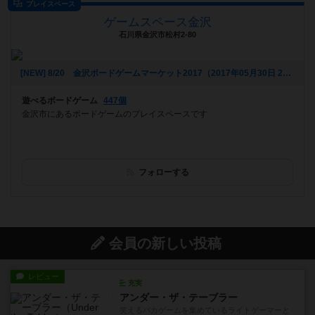
プレイスペース
ゲームスペース金沢
石川県金沢市松村2-80
[NEW] 8/20 金沢ボードゲームマーケット2017（2017年05月30日 21時59分）
遊べるボードゲーム
447個
金沢市にあるボードゲームのプレイスペースです
フォローする
会員の新しい投稿
レビュー
充実
アンダー・ザ・テーブラー
笑えるバカゲームを集めているライトゲーマーと