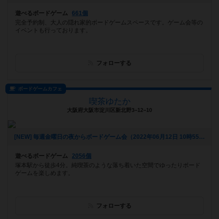
遊べるボードゲーム
661個
完全予約制、大人の隠れ家的ボードゲームスペースです。ゲーム会等の
イベントも行っております。
フォローする
ボードゲームカフェ
喫茶ゆたか
大阪府大阪市淀川区新北野3−12−10
[NEW] 毎週金曜日の夜からボードゲーム会（2022年06月12日 10時55分）
遊べるボードゲーム
2056個
塚本駅から徒歩4分。純喫茶のような落ち着いた空間でゆったりボード
ゲームを楽しめます。
フォローする