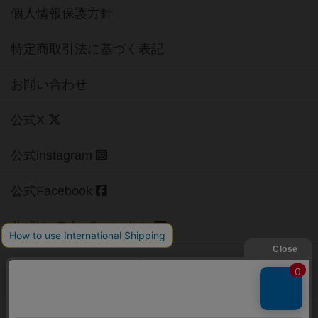
個人情報保護方針
特定商取引法に基づく表記
お問い合わせ
公式X
公式instagram
公式Facebook
公式YouTubeチャンネル
Copyright (c)
【ボドゲーマ】ボードゲームの総合情報サイト
All rights reserved.