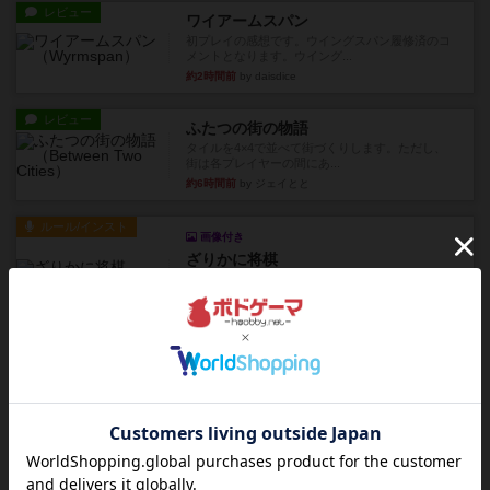
レビュー
ワイアームスパン
初プレイの感想です。ウイングスパン履修済のコ
メントとなります。ウイング...
約2時間前
by daisdice
レビュー
ふたつの街の物語
タイルを4×4で並べて街づくりします。ただし、
街は各プレイヤーの間にあ...
約6時間前
by ジェイとと
ルール/インスト
画像付き
ざりかに将棋
３種類の駒だけが登場する超シンプルな将棋系ゲ
ーム入門作品です♪(＾＾)...
約7時間前
by あんちっく
レビュー
エージェントアベニュー
追いついたら勝ち。シンプルなルールと直感的な
目的で、ボドゲ慣れしていな...
約7時間前
by daisdice
レビュー
充実