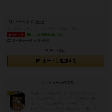
リバーサルの通販
リバーシは奥深い。リバーサルはより深い。
残り1点
1～2営業日以内に発送
日本語ルール付き/日本語版
2,420
¥
（税込）
カートに追加する
このレビューの投稿者
2人用ゲームを漁り中。 シンプルなアブストラクト
仙人
ゲームが好みです。 ボードゲームは中身にも拘
る。 カードには必ずスリーブを付けて、コマなど
は大きさに合わせて小箱を用意する。 外箱とシン