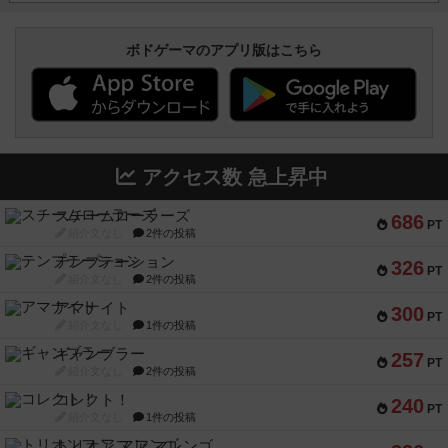
ボドゲーマのアプリ版はこちら
アクセス数 急上昇中
スチームローラーズ
686
PT
紹介文なし
2件の投稿
テンプテーション
326
PT
紹介文なし
2件の投稿
アマナイト
300
PT
紹介文なし
1件の投稿
ギャンブラー
257
PT
紹介文なし
2件の投稿
コレクト！
240
PT
紹介文なし
1件の投稿
トリオンフ ア マレンゴ