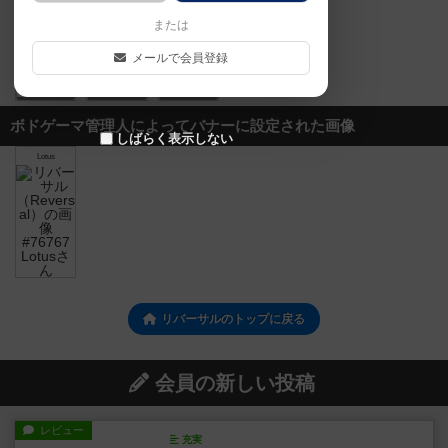
または
メールで会員登録
0
0
0
ボドゲーマ管理人によってバナーに設定された画像
しばらく表示しない
Lotus
リバーサルのトップに戻る
会員の新しい投稿
レビュー
充実