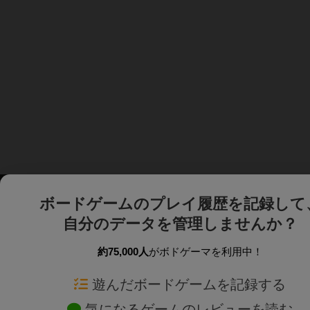
ボードゲームのプレイ履歴を記録して
自分のデータを管理しませんか？
約75,000人
がボドゲーマを利用中！
ボドゲーマTOP
ボードゲーム通販
遊んだボードゲームを記録する
気になるゲームのレビューを読む