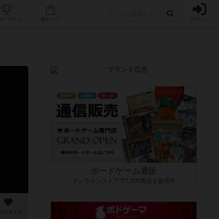
ログイン
カフェ/店舗
人気ボードゲーム
通販ストア
ボードゲーム通販
オンラインストアで7,500商品を販売中
のおすすめ