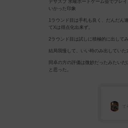
デザスプ 水曜ボードゲーム会でプレ
いかった印象
1ラウンド目は手札も良く、だんだん
てXは得点化出来ず。
2ラウンド目は試しに積極的に出して
結局我慢して、いい時のみ出していた
同卓の方の評価は微妙だったみたいだ
と思った。
てら