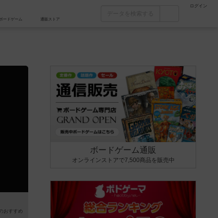
ログイン
カフェ/店舗
人気ボードゲーム
通販ストア
ボードゲーム通販
オンラインストアで7,500商品を販売中
のおすすめ