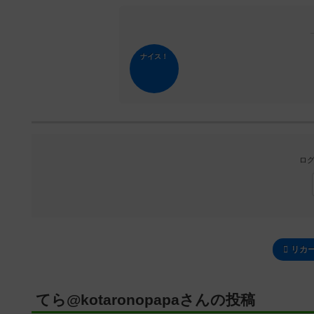
ナイス！
ログ
リカ
てら@kotaronopapaさんの投稿