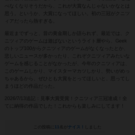
べなくなりそうだから、これが大賞なんじゃないかなとは
思う。というか、大賞になってほしい。初の三冠がクニツ
ィアだったら熱すぎる。
最近までずっと、昔の黄金期しか語られず、最近では、ク
ニツィアのゲームは遊ばないというライト層やら、Geek
のトップ100からクニツィアのゲームがなくなったとか、
悲しいニュースが多かったり、これぞクニツィアみたいな
ゲームを感じることがなかったが、今年のクニツィアは、
このゲームしかり、マイスターマカツしかり、勢いがめっ
ちゃあるから、ぜひとも大賞をとってほしいと、思ってし
まうほどの作品だった。
2026/7/13追記：見事大賞受賞！クニツィア三冠達成！全
てに納得の作品でした！これからも楽しみにしてます！
この投稿に
11
名が
ナイス！
しました