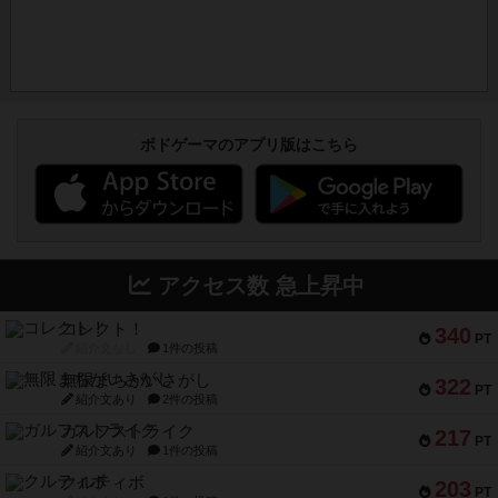
ボドゲーマのアプリ版はこちら
アクセス数 急上昇中
コレクト！
340
PT
紹介文なし
1件の投稿
無限まちがいさがし
322
PT
紹介文あり
2件の投稿
ガルフストライク
217
PT
紹介文あり
1件の投稿
クルティボ
203
PT