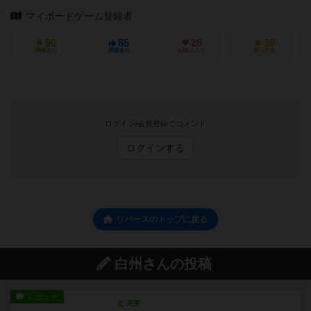
マイボードゲーム登録者
96
85
28
38
興味あり
経験あり
お気に入り
持ってる
ログイン/会員登録でコメント
ログインする
リバースのトップに戻る
白州さんの投稿
レビュー
充実