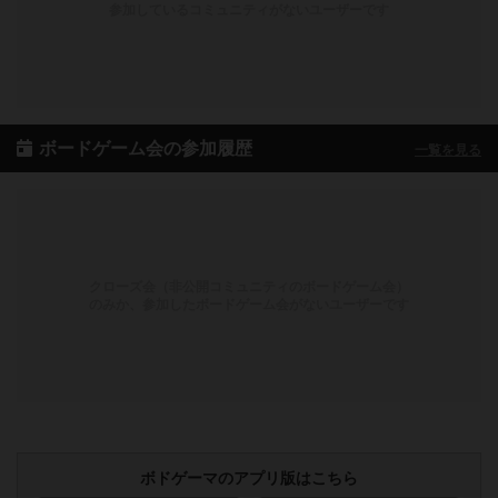
参加しているコミュニティがないユーザーです
ボードゲーム会の参加履歴
一覧を見る
クローズ会（非公開コミュニティのボードゲーム会）
のみか、参加したボードゲーム会がないユーザーです
ボドゲーマのアプリ版はこちら