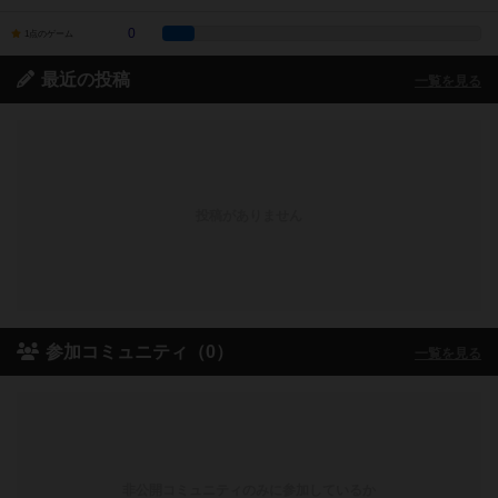
0
1点のゲーム
最近の投稿
一覧を見る
投稿がありません
参加コミュニティ（0）
一覧を見る
非公開コミュニティのみに参加しているか