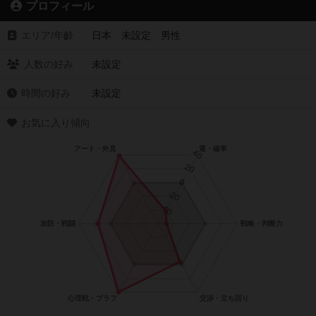
プロフィール
エリア/年齡
日本 未設定 男性
人数の好み
未設定
時間の好み
未設定
お気に入り傾向