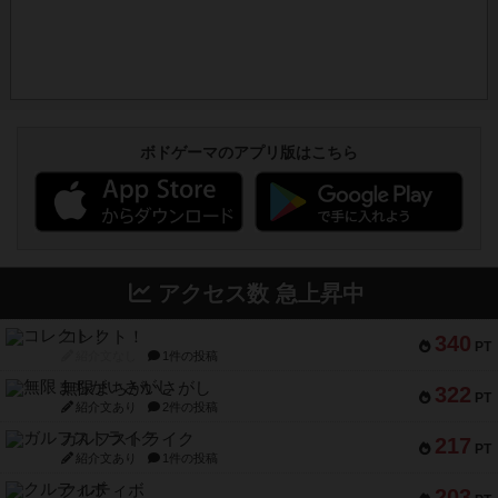
ボドゲーマのアプリ版はこちら
アクセス数 急上昇中
コレクト！
340
PT
紹介文なし
1件の投稿
無限まちがいさがし
322
PT
紹介文あり
2件の投稿
ガルフストライク
217
PT
紹介文あり
1件の投稿
クルティボ
203