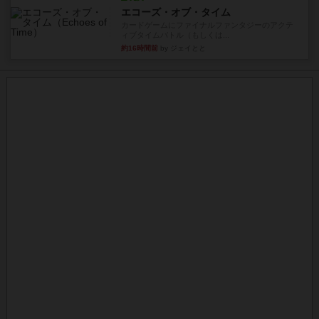
エコーズ・オブ・タイム
カードゲームにファイナルファンタジーのアクテ
ィブタイムバトル（もしくは...
約16時間前
by ジェイとと