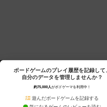
ボードゲームのプレイ履歴を記録して
自分のデータを管理しませんか？
約75,000人
がボドゲーマを利用中！
ボドゲーマTOP
ボードゲーム通販
遊んだボードゲームを記録する
気になるゲームのレビューを読む