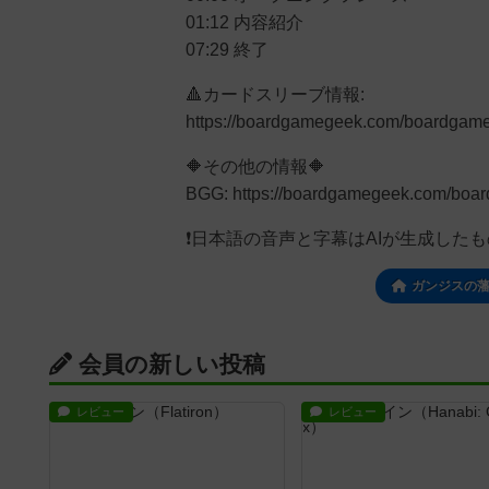
01:12 内容紹介
07:29 終了
🔺カードスリーブ情報:
https://boardgamegeek.com/boardgame
🔶その他の情報🔶
BGG: https://boardgamegeek.com/boar
❗日本語の音声と字幕はAIが生成した
ガンジスの
会員の新しい投稿
レビュー
レビュー