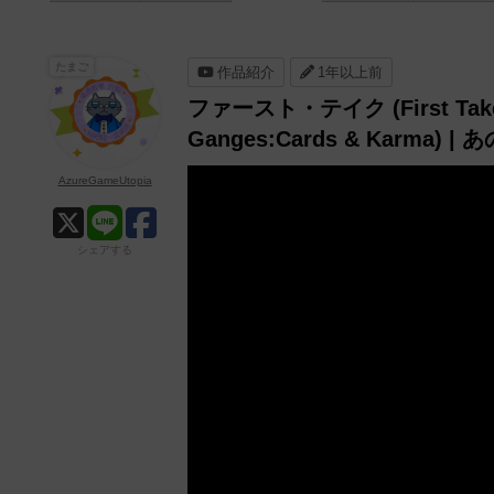
たまご
作品紹介
1年以上前
ファースト・テイク (First Ta
Ganges:Cards & Karm
AzureGameUtopia
シェアする