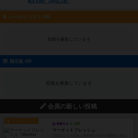
続きを読む（4年以上前）
ルール/インスト 0件
投稿を募集しています
掲示板 0件
投稿を募集しています
会員の新しい投稿
ルール/インスト
画像付き
充実
マーケットフレッシュ
目的あなたの店先に農産物の木箱を戦略的に積み