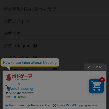
特定商取引法に基づく表記
お問い合わせ
公式X
公式instagram
公式Facebook
公式YouTubeチャンネル
Copyright (c)
【ボドゲーマ】ボードゲームの総合情報サイト
All rights reserved.