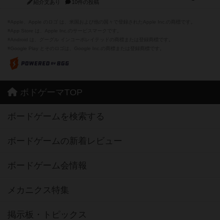
紹介文あり
10件の投稿
※Apple、Apple のロゴ は、米国および他の国々で登録されたApple Inc.の商標です。
※App Store は、Apple Inc.のサービスマークです。
※Android は、グーグル インコーポレイテッドの商標または登録商標です。
※Google Play とそのロゴは、Google Inc.の商標または登録商標です。
ボドゲーマTOP
ボードゲームを検索する
ボードゲームの新着レビュー
ボードゲーム会情報
メカニクス特集
掲示板・トピックス