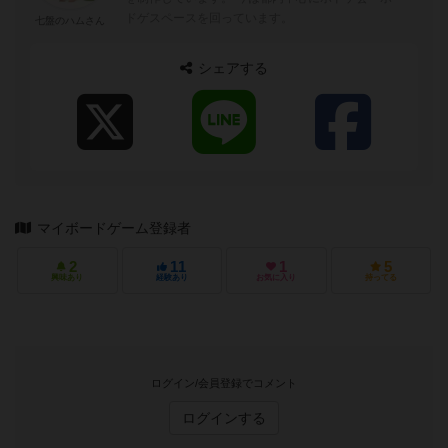
ドゲスペースを回っています。
七盤のハムさん
シェアする
マイボードゲーム登録者
2
11
1
5
興味あり
経験あり
お気に入り
持ってる
ログイン/会員登録でコメント
ログインする