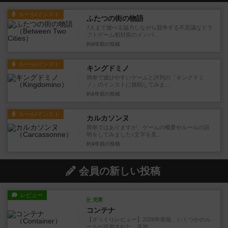
ルール/インスト
ふたつの街の物語
7人まで遊べる協力しながら競争する不思議なドラ
フトゲーム初対面のメンバ...
約9年前
の投稿
ルール/インスト
キングドミノ
簡単で遊びやすいゲームと評判の「キングドミ
ノ」のインストに挑戦してみま...
約9年前
の投稿
ルール/インスト
カルカソンヌ
簡単ではありますが、ゲームの概要やルールの説
明をしてみました♪文字を見...
約9年前
の投稿
会員の新しい投稿
レビュー
充実
コンテナ
【ざっくりレビュー】2026年新版、いくつかのル
ールが追加された。追加...