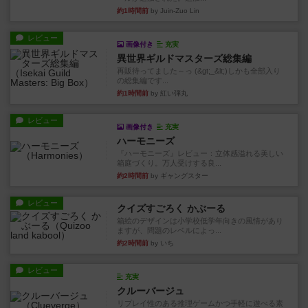
約1時間前
by Juin-Zuo Lin
レビュー
画像付き
充実
異世界ギルドマスターズ総集編
再販待ってました～っ (&gt;_&lt;)しかも全部入り
の総集編です...
約1時間前
by 紅い弾丸
レビュー
画像付き
充実
ハーモニーズ
『ハーモニーズ』レビュー：立体感溢れる美しい
箱庭づくり。万人受けする良...
約2時間前
by ギャングスター
レビュー
クイズすごろく かぶーる
箱絵のデザインは小学校低学年向きの風情があり
ますが、問題のレベルによっ...
約2時間前
by いち
レビュー
充実
クルーバージュ
リプレイ性のある推理ゲームかつ手軽に遊べる素