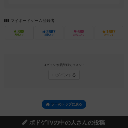
マイボードゲーム登録者
888
2667
688
1687
興味あり
経験あり
お気に入り
持ってる
ログイン/会員登録でコメント
ログインする
ラーのトップに戻る
ボドゲTVの中の人さんの投稿