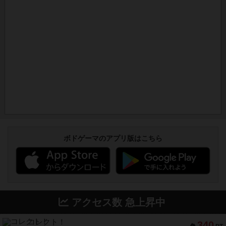
ボドゲーマのアプリ版はこちら
アクセス数 急上昇中
コレクト！
340