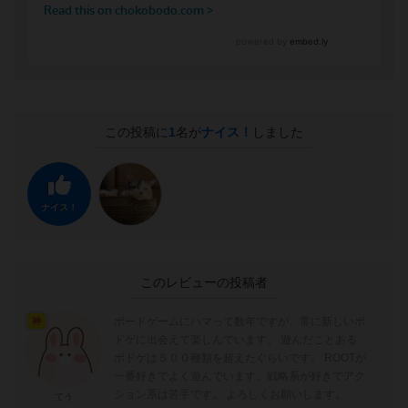
この投稿に
1
名が
ナイス！
しました
ナイス！
このレビューの投稿者
ボードゲームにハマって数年ですが、常に新しいボ
神
ドゲに出会えて楽しんでいます。 遊んだことある
ボドゲは５００種類を超えたぐらいです。 ROOTが
一番好きでよく遊んでいます。戦略系が好きでアク
ション系は苦手です。 よろしくお願いします。
てう