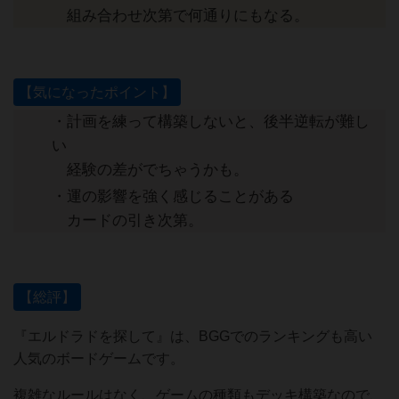
組み合わせ次第で何通りにもなる。
【気になったポイント】
・計画を練って構築しないと、後半逆転が難し
い
経験の差がでちゃうかも。
・運の影響を強く感じることがある
カードの引き次第。
【総評】
『エルドラドを探して』は、BGGでのランキングも高い
人気のボードゲームです。
複雑なルールはなく、ゲームの種類もデッキ構築なので、