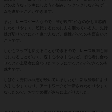
どのようなデッキにしようか悩み、ワクワクしながらゲー
ムを進めることができます。
また、レースゲームなので、誰が現在1位なのかも直感的
にわかりやすく、逆転するために力を溜めている人、先行
逃げ切りでとにかく進む人など、個性がでるのも面白いと
ころです。
しかもマップを変えることができるので、レース展開も同
じになることがなく、森中心や水中心など、初心者に合わ
せるとか上級者に合わせたマップにするとかができるのも
魅力です。
しばらく売切れ状態が続いていましたが、新版登場により
入手しやすくなり、アートワークが一新されわかりやすく
なったので、おすすめ度がさらに上がりました。