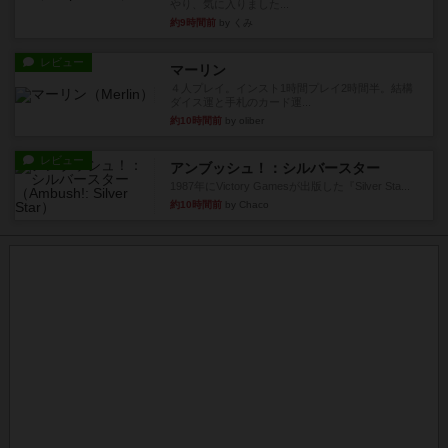
やり、気に入りました...
約9時間前
by くみ
レビュー
マーリン
４人プレイ。インスト1時間プレイ2時間半。結構
ダイス運と手札のカード運...
約10時間前
by oliber
レビュー
アンブッシュ！：シルバースター
1987年にVictory Gamesが出版した『Silver Sta...
約10時間前
by Chaco