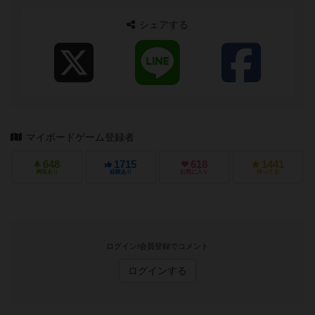
シェアする
マイボードゲーム登録者
648
1715
618
1441
興味あり
経験あり
お気に入り
持ってる
ログイン/会員登録でコメント
ログインする