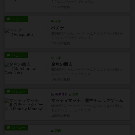
もとにレビューしています...
11日前
の投稿
レビュー
充実
ペチケ
550種類以上のボードゲームを遊んできた経験を
もとにレビューしています...
12日前
の投稿
レビュー
充実
金魚の商人
550種類以上のボードゲームを遊んできた経験を
もとにレビューしています...
16日前
の投稿
レビュー
画像付き
充実
マッチィマッチ：相性チェックゲーム
550種類以上のボードゲームを遊んできた経験を
もとにレビューしています...
18日前
の投稿
レビュー
充実