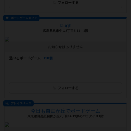
フォローする
ボードゲームカフェ
laugh
広島県呉市中央3丁目5-11 1階
お知らせはありません
遊べるボードゲーム
318個
フォローする
プレイスペース
今日も自由が丘でボードゲーム
東京都目黒区自由が丘2丁目14-19夢のパラダイス1階