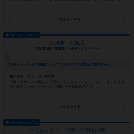
フォローする
ボードゲームカフェ
三河遊 札幌店
北海道札幌市東区北１４条東２丁目１−２４
[NEW] イベントの開催について（2024年04月23日 22時17分）
遊べるボードゲーム
699個
「ボードゲームの魔法で心躍るひとときを！」をコンセプトとした北海
道札幌市のボードゲームCafe&Bar三河遊札幌店です。
フォローする
ボードゲームカフェ
〜であとき〜 出逢いと創造の時