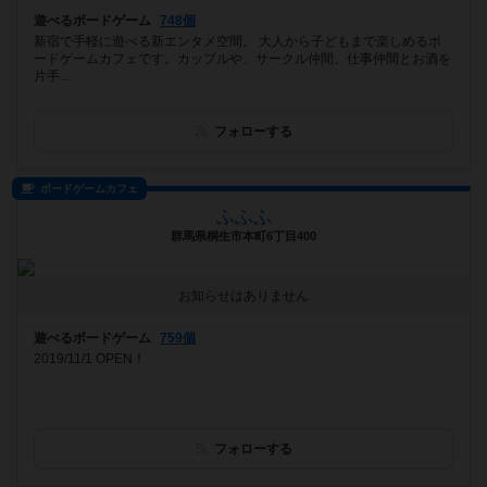
遊べるボードゲーム
748個
新宿で手軽に遊べる新エンタメ空間。 大人から子どもまで楽しめるボ
ードゲームカフェです。カップルや、サークル仲間、仕事仲間とお酒を
片手...
フォローする
ボードゲームカフェ
ふふふ
群馬県桐生市本町6丁目400
お知らせはありません
遊べるボードゲーム
759個
2019/11/1 OPEN！
フォローする