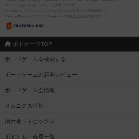
※App Store は、Apple Inc.のサービスマークです。
※Android は、グーグル インコーポレイテッドの商標または登録商標です。
※Google Play とそのロゴは、Google Inc.の商標または登録商標です。
ボドゲーマTOP
ボードゲームを検索する
ボードゲームの新着レビュー
ボードゲーム会情報
メカニクス特集
掲示板・トピックス
ボドとも・会員一覧