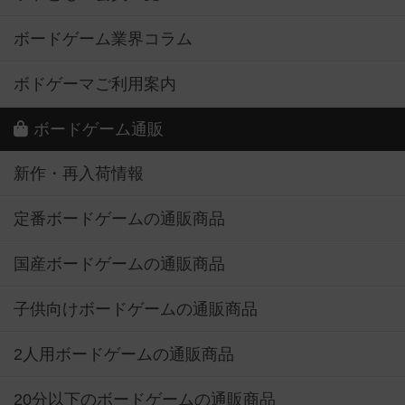
ボードゲーム業界コラム
ボドゲーマご利用案内
ボードゲーム通販
新作・再入荷情報
定番ボードゲームの通販商品
国産ボードゲームの通販商品
子供向けボードゲームの通販商品
2人用ボードゲームの通販商品
20分以下のボードゲームの通販商品