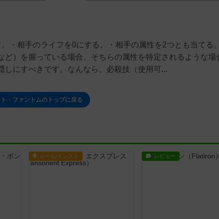
す。・相手のライフを0にする。・相手の属性を2つとも当てる
など）を握っている場合、そちらの属性を特定されるような場
しにすべきです。なんなら、必殺技（使用可...
ント・ファントムのトップに戻る
ルール/インスト
レビュー