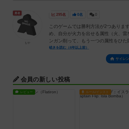
勇者
295名
0名
0
このゲームでは勝利方法が2つありま
め、自分が火力を出せる属性（火、雷
ンガン削って、もう一つの属性をひた隠
もや
続きを読む（4年以上前）
サイレ
会員の新しい投稿
レビュー
ルール/インスト