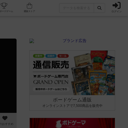
ログイン
カフェ/店舗
人気ボードゲーム
通販ストア
ボードゲーム通販
オンラインストアで7,500商品を販売中
のおすすめ