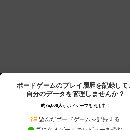
ボードゲームのプレイ履歴を記録して
自分のデータを管理しませんか？
約75,000人
がボドゲーマを利用中！
ボドゲーマTOP
ボードゲーム通販
遊んだボードゲームを記録する
気になるゲームのレビューを読む