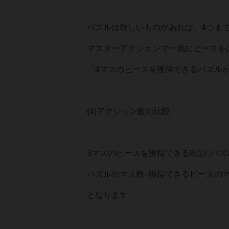
パズルは欲しいものがあれば、4つま
マスターアクションで一気にピースを
「4マスのピースを獲得できるパズル
(4)アクション数の比較
3マスのピースを獲得できる0点のパズ
パズルのマス数=獲得できるピースの
となります。