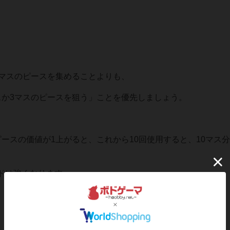
2マスのピースを集めることよりも、
スか3マスのピースを狙う」ことを優先しましょう。
ースの価値が1上がると、これから10回使用すると、10マス
ドは強くなります。