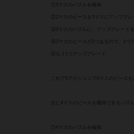
①3マスのパズルを確保
②2マスのピースを3マスにアップグレ
③3マスのパズルに、アップグレード
④3マスのピースが2つあるので、1つ
⑤もう1つアップグレード
これで5アクションで4マスのピースを
次に4マスのピースを獲得できるパズ
①4マスのパズルを確保