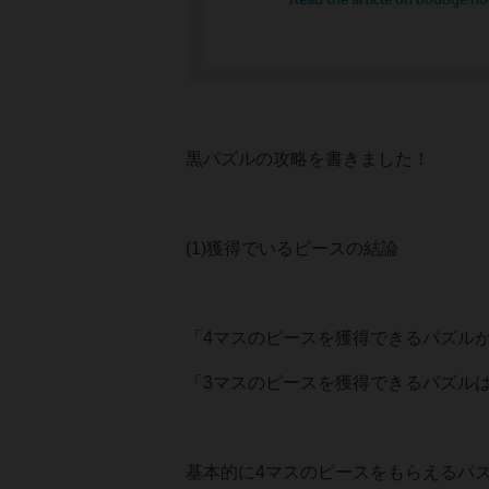
黒パズルの攻略を書きました！
(1)獲得でいるピースの結論
「4マスのピースを獲得できるパズル
「3マスのピースを獲得できるパズル
基本的に4マスのピースをもらえるパ