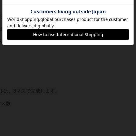
で持てるので持っておきましょう。
はめたくなることもありますが、
があるなら最大まで確保」してしまいましょう。
ルは、3マスで完成します。
マス数