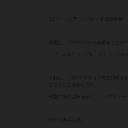
(2)ピースのアップグレードは最重要
序盤は、1マスのピースを得ることや
「ピースをアップグレードして、4マ
これは、1回のアクションで使用するピ
ることになるからです。
序盤であればあるほど、アップグレー
(3)パズルを取る