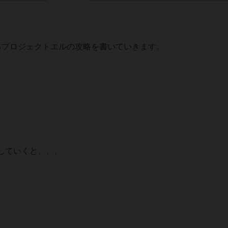
るプロジェクトエルの攻略を書いていきます。
していくと、、、