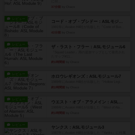
に付...
37分前
by Chaco
レビュー
コード・オブ・ブシドー：ASLモジュール8
1991年にAvalon Hill社が出版した『Code of Bus...
42分前
by Chaco
レビュー
ザ・ラスト・フラー：ASLモジュール6
『Squad Leader』用の追加マップとして発売され
たマップ#11...
約1時間前
by Chaco
レビュー
ホロウレギオンズ：ASLモジュール7
1989年にAvalon Hill社が出版した『Hollow Legi...
約1時間前
by Chaco
レビュー
ウエスト・オブ・アラメイン：ASLモジュール5
1988年にAvalon Hill社が出版した『West of Ala...
約1時間前
by Chaco
レビュー
ヤンクス：ASLモジュール3
1987年にAvalon Hill社が出版した『Yanks』に付属