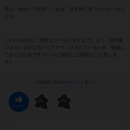
明るい色合いで出来ていれば、探す時に見つけやすいので
すが。
この2点以外は、完璧なゲームと言えるでしょう。説明書
のエラッタが公式からアナウンスされているため、確認し
ておくのが吉です(ゲームの進行には問題ないと思いま
す)。
この投稿に
2
名が
ナイス！
しました
ナイス！