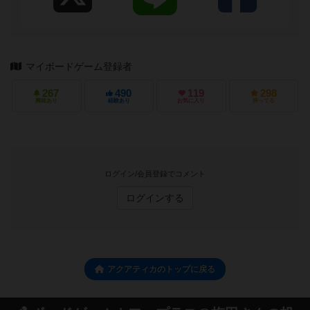
マイボードゲーム登録者
267
490
119
298
興味あり
経験あり
お気に入り
持ってる
ログイン/会員登録でコメント
ログインする
アクアティカのトップに戻る