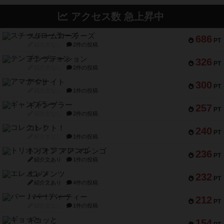
アクセス数 急上昇中
スチームローラーズ
686
PT
紹介文なし
2件の投稿
テンプテーション
326
PT
紹介文なし
2件の投稿
アマナイト
300
PT
紹介文なし
1件の投稿
ギャンブラー
257
PT
紹介文なし
2件の投稿
コレクト！
240
PT
紹介文なし
1件の投稿
トリオンフ ア マレンゴ
236
PT
紹介文あり
1件の投稿
エレメンツ
232
PT
紹介文あり
4件の投稿
バー！パーティー
212
PT
紹介文なし
1件の投稿
ギョッと
154