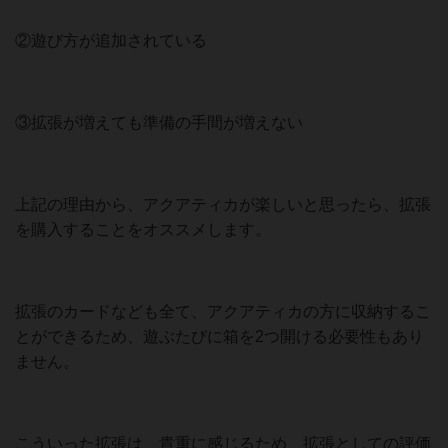
②遊び方が追加されている
③拡張が増えても準備の手間が増えない
上記の理由から、アクアティカが楽しいと思ったら、拡張
を購入することをオススメします。
拡張のカードなども全て、アクアティカの方に収納するこ
とができるため、遊ぶたびに箱を2つ開ける必要性もあり
ません。
こういった拡張は、貴重に感じるため、拡張としての評価