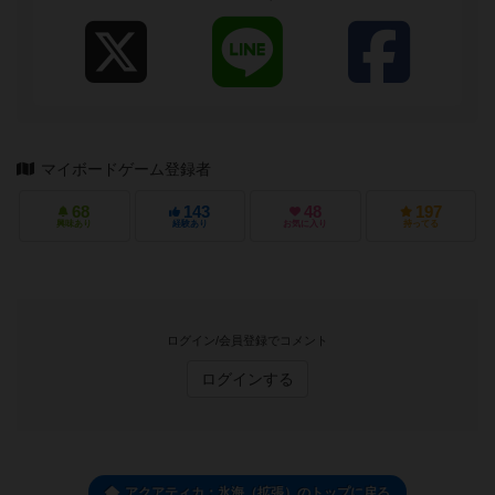
マイボードゲーム登録者
68
143
48
197
興味あり
経験あり
お気に入り
持ってる
ログイン/会員登録でコメント
ログインする
アクアティカ：氷海（拡張）のトップに戻る