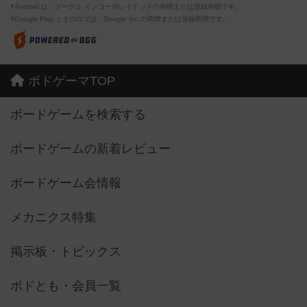
※Android は、グーグル インコーポレイテッドの商標または登録商標です。
※Google Play とそのロゴは、Google Inc.の商標または登録商標です。
ボドゲーマTOP
ボードゲームを検索する
ボードゲームの新着レビュー
ボードゲーム会情報
メカニクス特集
掲示板・トピックス
ボドとも・会員一覧