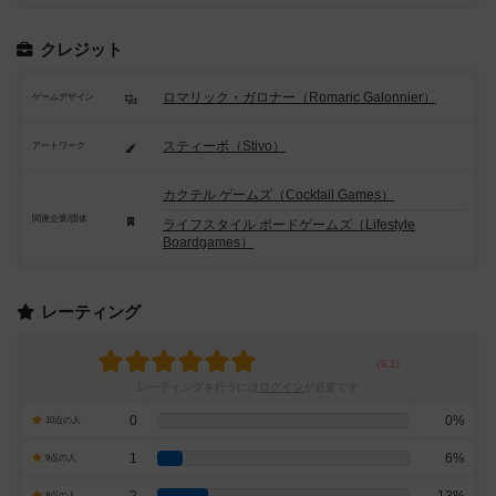
クレジット
ロマリック・ガロナー（Romaric Galonnier）
ゲームデザイン
スティーボ（Stivo）
アートワーク
カクテル ゲームズ（Cocktail Games）
関連企業/団体
ライフスタイル ボードゲームズ（Lifestyle
Boardgames）
レーティング
レーティングを行うには
ログイン
が必要です
0
0%
10点の人
1
6%
9点の人
8点の人