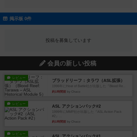
掲示板 0件
投稿を募集しています
会員の新しい投稿
レビュー
ブラッドリーフ：タラワ（ASL拡張）
1996年にHeat of Battle社が出版した『Blood Re...
約1時間前
by Chaco
レビュー
ASL アクションパック#2
1999年にMMP社が出版した『ASL Action Pack
#2』...
約1時間前
by Chaco
レビュー
ASL アクションパック#1