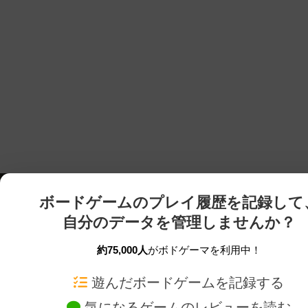
ボードゲームのプレイ履歴を記録して
自分のデータを管理しませんか？
約75,000人
がボドゲーマを利用中！
ボドゲーマTOP
ボードゲーム通販
遊んだボードゲームを記録する
気になるゲームのレビューを読む