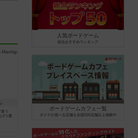
人気ボードゲーム
総合おすすめランキング
し
ボードゲームカフェ一覧
で違う
ボドゲが遊べる店舗を全国500店舗以上掲載中
ち3つ選
と