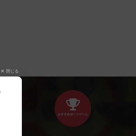
閉じる
、
おすすめボードゲーム