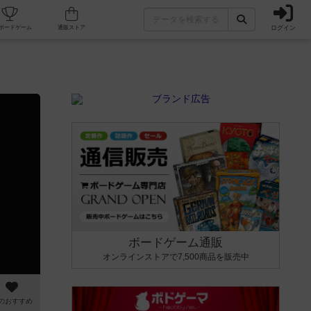
ログイン
カフェ/店舗
人気ボードゲーム
通販ストア
ボードゲーム通販
オンラインストアで7,500商品を販売中
のおすすめ