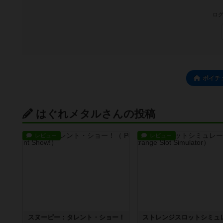
ログ
ポイチ
はぐれメタルさんの投稿
レビュー
レビュー
スヌーピー：タレント・ショー！