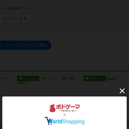
イン/会員登録でコメント
ログインする
ュ・ク・ナームのトップに戻る
レビュー
レビュー
ストレンジスロットシミュレーター
オー・マイ・オーキッド！
シンジュク