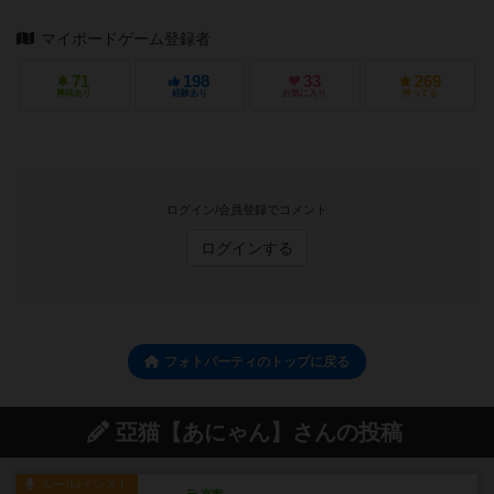
マイボードゲーム登録者
71
198
33
269
興味あり
経験あり
お気に入り
持ってる
ログイン/会員登録でコメント
ログインする
フォトパーティのトップに戻る
亞猫【あにゃん】さんの投稿
ルール/インスト