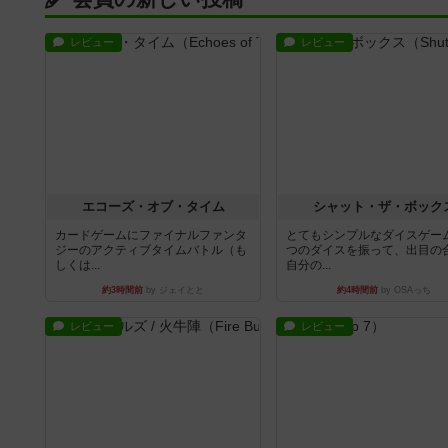
レビュー
レビュー
エコーズ・オブ・タイム
シャット・ザ・ボック
カードゲームにファイナルファンタ
とてもシンプルなダイスゲー
ジーのアクティブタイムバトル（も
つのダイスを振って、出目の
しくは...
自分の...
約3時間前
by ジェイとと
約4時間前
by OSAっち
レビュー
レビュー