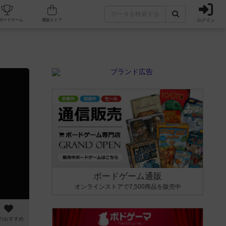
ログイン
カフェ/店舗
人気ボードゲーム
通販ストア
ボードゲーム通販
オンラインストアで7,500商品を販売中
のおすすめ