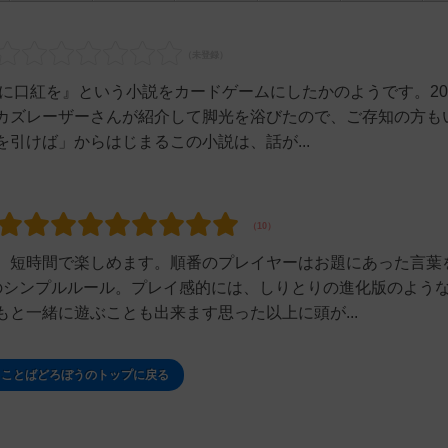
像に口紅を』という小説をカードゲームにしたかのようです。20
カズレーザーさんが紹介して脚光を浴びたので、ご存知の方も
引けば」からはじまるこの小説は、話が...
。短時間で楽しめます。順番のプレイヤーはお題にあった言葉
のシンプルルール。プレイ感的には、しりとりの進化版のよう
と一緒に遊ぶことも出来ます思った以上に頭が...
 ことばどろぼうのトップに戻る