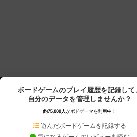
ボードゲームのプレイ履歴を記録して
自分のデータを管理しませんか？
約75,000人
がボドゲーマを利用中！
ボドゲーマTOP
ボードゲーム通販
遊んだボードゲームを記録する
気になるゲームのレビューを読む