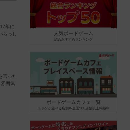
17年に
人気ボードゲーム
いらっし
総合おすすめランキング
を言った
な雰囲気
ボードゲームカフェ一覧
ボドゲが遊べる店舗を全国500店舗以上掲載中