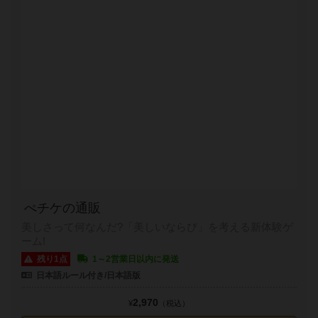
ぺチケの通販
美しさって何なんだ?「美しいならび」を考える新体験ゲ
ーム!
残り1点
1～2営業日以内に発送
日本語ルール付き/日本語版
2,970
¥
（税込）