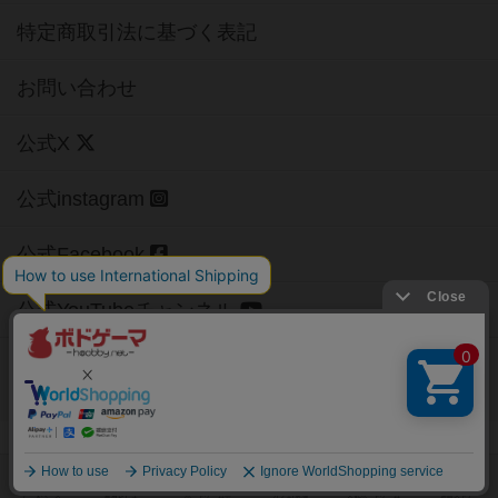
特定商取引法に基づく表記
お問い合わせ
公式X
公式instagram
公式Facebook
公式YouTubeチャンネル
Copyright (c)
【ボドゲーマ】ボードゲームの総合情報サイト
All rights reserved.