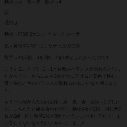
動物→犬 色→赤 数字→4
理由は
動物→猫3鳥2犬1にしたかったので犬
色→黄色3青2赤1にしたかったので赤
数字→4を3枚、3を2枚、2を1枚としたかったので4
こうすることで3→2→1と枚数のバランスが取れると思っ
たからです。さらに左右3枚ずつに分けると黄色で挟む、
青で挟むと色のバランスが取れるのもいいなと感じまし
た。
もう一つ浮かんだのは動物→鳥 色→青 数字→2でした
が、こちらだと組み合わせが同じ動物3枚が2組 同じ色3
枚が2組 同じ数字2枚が3組とバランスが少し崩れてしま
い美しくないなと思いこちらにしました。