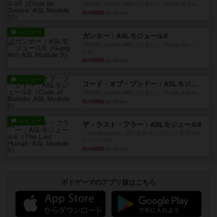
1992年にAvalon Hill社が出版した『Croix de Gu...
約4時間前
by Chaco
レビュー
ガンホー：ASLモジュール9
1992年にAvalon Hill社が出版した『Gung Ho！』
に付...
約4時間前
by Chaco
レビュー
コード・オブ・ブシドー：ASLモジュール8
1991年にAvalon Hill社が出版した『Code of Bus...
約4時間前
by Chaco
レビュー
ザ・ラスト・フラー：ASLモジュール6
『Squad Leader』用の追加マップとして発売され
たマップ#11...
約4時間前
by Chaco
ボドゲーマのアプリ版はこちら