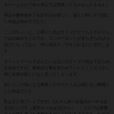
るゲームなので私の考え方は間違ってるかもしれません）
得点や勝利抜きでも話すのが楽しい。遊んだ時にそう感じ
た作品は初めてでした。
ここがちょっと、と感じた点はオインクゲームズさんなら
ではの箱のサイズです。コンポーネントがぎちぎちのぱつ
ぽつになっており、特に得点チップを入れるのに苦労しま
す。
オインクゲームズさんといえばこのサイズで揃えておられ
る会社ですが、無責任な事を言わせていただくともう少し
箱に余裕が欲しいなと思ってしまいます。
逆にそこが気になる程度しかマイナス点は感じない素晴ら
しい作品でした。
私はまだ未プレイですが、2人から遊べる協力ルールもあ
るみたいです（通常ルールは3人から）。こちらでは親番