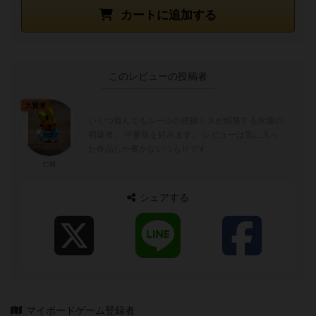
カートに追加する
このレビューの投稿者
大賢者
いくつ遊んでもルールの把握ミスが頻発する永遠の
初級者。 中量級を好みます。 レビューは気に入っ
た作品しか書かないつもりです。
仁科
シェアする
マイボードゲーム登録者