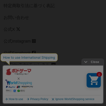
特定商取引法に基づく表記
お問い合わせ
公式X
公式instagram
公式Facebook
公式YouTubeチャンネル
Copyright (c)
【ボドゲーマ】ボードゲームの総合情報サイト
All rights reserved.