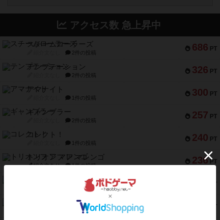
アクセス数 急上昇中
スチームローラーズ
686
PT
紹介文なし
2件の投稿
テンプテーション
326
PT
紹介文なし
2件の投稿
アマナイト
300
PT
紹介文なし
1件の投稿
ギャンブラー
257
PT
紹介文なし
2件の投稿
コレクト！
240
PT
紹介文なし
1件の投稿
トリオンフ ア マレンゴ
236
PT
紹介文あり
1件の投稿
エレメンツ
232
PT
紹介文あり
4件の投稿
バー！パーティー
212
PT
紹介文なし
1件の投稿