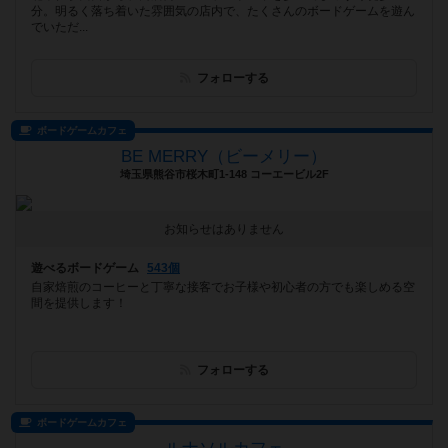
分。明るく落ち着いた雰囲気の店内で、たくさんのボードゲームを遊ん
でいただ...
フォローする
ボードゲームカフェ
BE MERRY（ビーメリー）
埼玉県熊谷市桜木町1-148 コーエービル2F
お知らせはありません
遊べるボードゲーム
543個
自家焙煎のコーヒーと丁寧な接客でお子様や初心者の方でも楽しめる空
間を提供します！
フォローする
ボードゲームカフェ