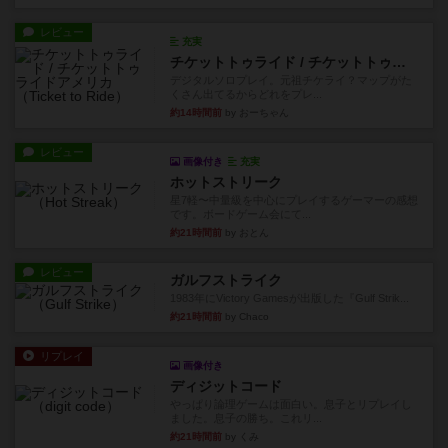
レビュー
充実
チケットトゥライド / チケットトゥライドアメリカ
デジタルソロプレイ。元祖チケライ？マップがた
くさん出てるからどれをプレ...
約14時間前
by おーちゃん
レビュー
画像付き
充実
ホットストリーク
星7軽〜中量級を中心にプレイするゲーマーの感想
です。ボードゲーム会にて...
約21時間前
by おとん
レビュー
ガルフストライク
1983年にVictory Gamesが出版した『Gulf Strik...
約21時間前
by Chaco
リプレイ
画像付き
ディジットコード
やっぱり論理ゲームは面白い。息子とリプレイし
ました。息子の勝ち。これリ...
約21時間前
by くみ