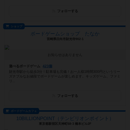
フォローする
ショップ
ボードゲームショップ たなか
宮崎県日向市財光寺902-1
お知らせはありません
遊べるボードゲーム
423個
財光寺駅から徒歩3分！駐車場も完備！お一人様1時間300円というリー
ズナブルなお値段でボードゲームが楽しめます。キッズゲーム、ファミ
リ...
フォローする
ボードゲームカフェ
10BILLIONPOINT（テンビリオンポイント）
東京都新宿区天神町68-3 橋本ビル2F