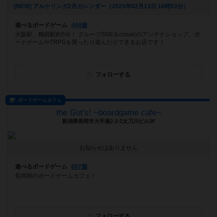
[NEW] アルケリンガ2月カレンダー（2025年02月13日 16時53分）
遊べるボードゲーム
444個
大阪駅、梅田駅約5分！ グループSNE＆cosaicのアンテナショップ。ボ
ードゲームやTRPGを買ったり遊んだりできるお店です！
フォローする
ボードゲームカフェ
the Gut's! ~boardgame cafe~
新潟県長岡市大手通2-2-2太刀川ビル3F
お知らせはありません
遊べるボードゲーム
607個
長岡初のボードゲームカフェ！
フォローする