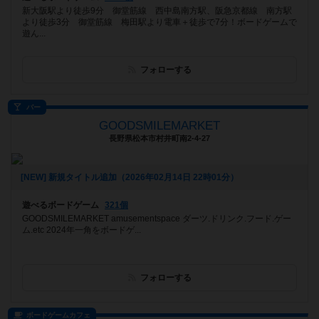
新大阪駅より徒歩9分 御堂筋線 西中島南方駅、阪急京都線 南方駅
より徒歩3分 御堂筋線 梅田駅より電車＋徒歩で7分！ボードゲームで
遊ん...
フォローする
バー
GOODSMILEMARKET
長野県松本市村井町南2-4-27
[NEW] 新規タイトル追加（2026年02月14日 22時01分）
遊べるボードゲーム
321個
GOODSMILEMARKET amusementspace ダーツ.ドリンク.フード.ゲー
ム.etc 2024年一角をボードゲ...
フォローする
ボードゲームカフェ