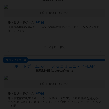
お知らせはありません
遊べるボードゲーム
141個
滋賀県石山駅徒歩7分、一人でも気軽に来れるボードゲームカフェを目
指しています
フォローする
プレイスペース
ボードゲームスペース＆コミュニティFLAP
群馬県利根郡みなかみ町456−１
お知らせはありません
遊べるボードゲーム
205個
群馬県北部に誕生！ボードゲームスペースです。２００種類を超えるゲ
ームが楽しめます。定期イベントなど初心者中心のコミュニティイベン
トも開...