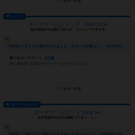
フォローする
ショップ
ボードゲームショップ Blue Dice
福井県福井市光陽2丁目2-39 ウエストプラザＢ号
[NEW] マダミス公演が行われました（ネタバレ記載なし）（2026年07月05日 19時53分）
遊べるボードゲーム
375個
初心者歓迎！話題のボードゲームをやってみよう！
フォローする
ボードゲームカフェ
ボードゲームカフェ hang out
岩手県奥州市水沢花園町１丁目１－１７
[NEW] ご予約でのご利用をおすすめするボードゲーム（2026年07月04日 11時59分）