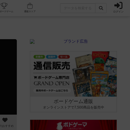
ログイン
カフェ/店舗
人気ボードゲーム
通販ストア
ボードゲーム通販
オンラインストアで7,500商品を販売中
のおすすめ