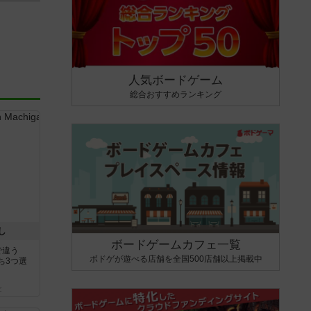
人気ボードゲーム
総合おすすめランキング
し
ボードゲームカフェ一覧
で違う
ボドゲが遊べる店舗を全国500店舗以上掲載中
ち3つ選
と