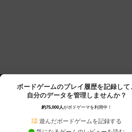
ボードゲームのプレイ履歴を記録して
自分のデータを管理しませんか？
約75,000人
がボドゲーマを利用中！
ボドゲーマTOP
ボードゲーム通販
遊んだボードゲームを記録する
気になるゲームのレビューを読む