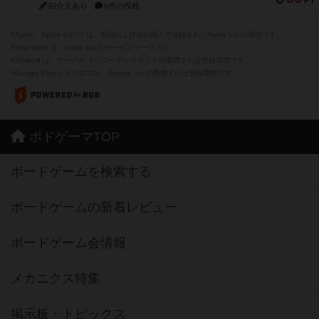
PT
紹介文あり
6件の投稿
※Apple、Apple のロゴ は、米国および他の国々で登録されたApple Inc.の商標です。
※App Store は、Apple Inc.のサービスマークです。
※Android は、グーグル インコーポレイテッドの商標または登録商標です。
※Google Play とそのロゴは、Google Inc.の商標または登録商標です。
ボドゲーマTOP
ボードゲームを検索する
ボードゲームの新着レビュー
ボードゲーム会情報
メカニクス特集
掲示板・トピックス