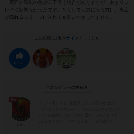
・裏面の印刷の色が若干違う場合がありますが、あまりプ
レイに影響なかったです。どうしても気になる方は、裏面
が隠れるスリーブに入れても良いかもしれません。
この投稿に
2
名が
ナイス！
しました
ナイス！
このレビューの投稿者
勇者
パーティ系とタイル配置系、ブラフ系が特に好き
アブストラクトや2人バトルものはほぼやらない ワ
カプレは得意ではないが好き 重ゲーはあんまりや
ったことがない、シヴィライゼーションは好き
盗鏡士