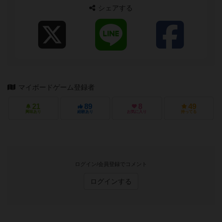
シェアする
マイボードゲーム登録者
21
89
8
49
興味あり
経験あり
お気に入り
持ってる
ログイン/会員登録でコメント
ログインする