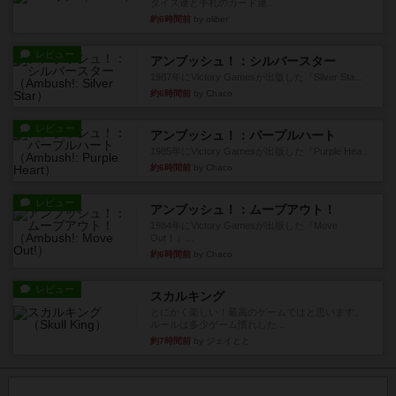
ダイス運と手札のカード運...
約6時間前
by oliber
レビュー
アンブッシュ！：シルバースター
1987年にVictory Gamesが出版した『Silver Sta...
約6時間前
by Chaco
レビュー
アンブッシュ！：パープルハート
1985年にVictory Gamesが出版した『Purple Hea...
約6時間前
by Chaco
レビュー
アンブッシュ！：ムーブアウト！
1984年にVictory Gamesが出版した『Move
Out！』...
約6時間前
by Chaco
レビュー
スカルキング
とにかく楽しい！最高のゲームではと思います。
ルールは多少ゲーム慣れした...
約7時間前
by ジェイとと