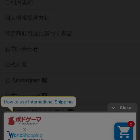
ご利用規約
個人情報保護方針
特定商取引法に基づく表記
お問い合わせ
公式X
公式instagram
公式Facebook
公式YouTubeチャンネル
Copyright (c)
【ボドゲーマ】ボードゲームの総合情報サイト
All rights reserved.