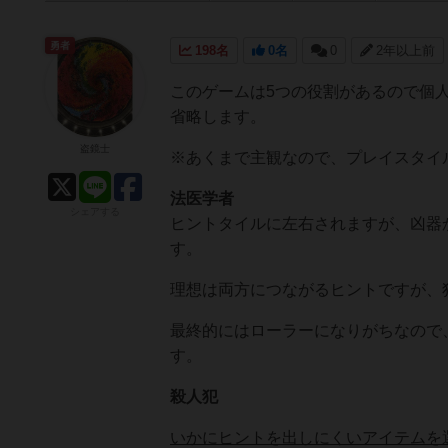
勇者
198名
0名
0
2年以上前
このゲームは5つの役割があるので個
省略します。
盗鏡士
※あくまで主観なので、プレイスタイ
法医学者
シェアする
ヒントタイルに左右されますが、凶器
す。
理想は両方につながるヒントですが、
最終的にはローラーになりがちなので
す。
殺人犯
いかにヒントを出しにくいアイテムを