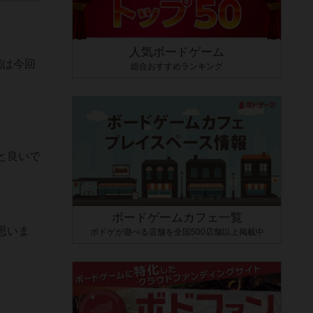
人気ボードゲーム
割は今回
総合おすすめランキング
と良いで
ボードゲームカフェ一覧
思いま
ボドゲが遊べる店舗を全国500店舗以上掲載中