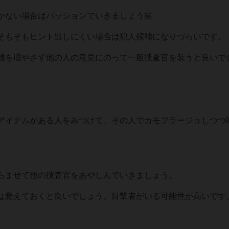
かない場合はパッションでいきましょう笑
そもそもヒント出しにくい場合は犯人候補になりづらいです。
補を増やさず他の人の意見にのって一般捜査官を装うと良いで
アイテムがある人をみつけて、その人でカモフラージュしつつ
らませて他の捜査官をあやしんでいきましょう。
は覚えておくと良いでしょう。目撃者がいる可能性が高いです