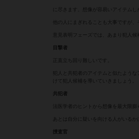
に尽きます。想像が容易いアイテムし
他の人にまぎれることも大事ですが、
意見表明フェーズでは、あまり犯人候
目撃者
正直立ち回り難しいです。
犯人と共犯者のアイテムと似たような
けて犯人候補を導いていきましょう。
共犯者
法医学者のヒントから想像を最大限膨
あとは自分に疑いを向ける人がいるか
捜査官