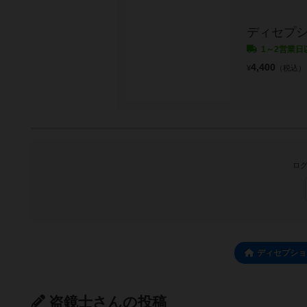
ディセプ
1～2営業日
4,400
¥
（税込）
ログ
ディセプショ
盗鏡士さんの投稿