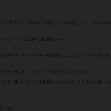
人的に良さそうな役割毎の戦略とコツを紹介します。拡張の役
ルを曲げてまで意識する必要はないです。
か証拠品のどちらかで犯人候補が絞れるようなヒントを出せる
犯人候補がぶれやすいので、逃げ切られやすいです。
、まずは犯人の持ってる要素全てを見てヒントを出すと良いと
選べるか