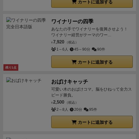
カートに追加する
ワイナリーの四季
あなたの手でワイナリーを復興させよう！
ワイナリー経営がテーマのワー...
7,920
（税込）
¥
1～6人
45～90分
90件
カートに追加する
残り1点
おばけキャッチ
可愛い木のおばけコマ。脳をひねって全力ス
ピード勝負。
2,500
（税込）
¥
2～8人
20分
95件
カートに追加する