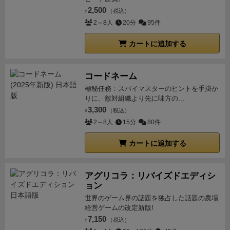
2,500
（税込）
¥
2～8人
20分
95件
カートに追加する
コードネーム
極秘任務：スパイマスターのヒントを手掛か
りに、敵対組織より先に味方の...
3,300
（税込）
¥
2～8人
15分
80件
カートに追加する
アグリコラ：リバイズドエディシ
ョン
世界のゲーム界の話題を独占した話題の農場
経営ゲームの改定新版!
7,150
（税込）
¥