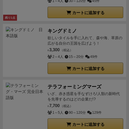
1～4人
30～120分
45件
カートに追加する
残り1点
キングドミノ
欲しいタイルを手に入れて、森や海、草原の
広がる自分の王国を広げよう！
3,300
（税込）
¥
2～4人
15～20分
49件
カートに追加する
テラフォーミングマーズ
いざ、赤き惑星を手なずけろ!人類の新時代
を先導するのはどの企業だ!?
7,700
（税込）
¥
1～5人
90～120分
129件
カートに追加する