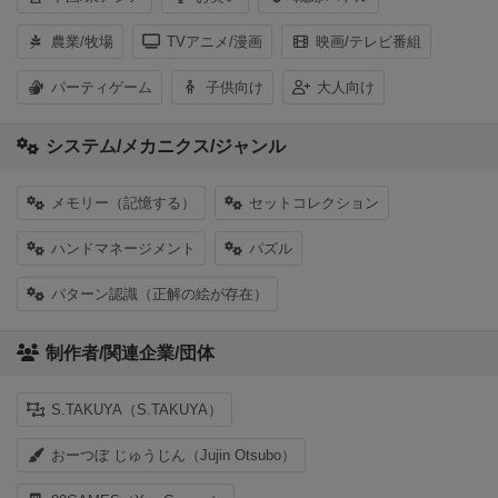
農業/牧場
TVアニメ/漫画
映画/テレビ番組
パーティゲーム
子供向け
大人向け
システム/メカニクス/ジャンル
メモリー（記憶する）
セットコレクション
ハンドマネージメント
パズル
パターン認識（正解の絵が存在）
制作者/関連企業/団体
S.TAKUYA（S.TAKUYA）
おーつぼ じゅうじん（Jujin Otsubo）