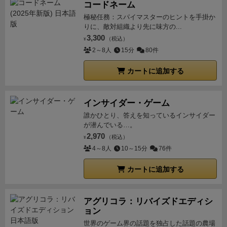
コードネーム
極秘任務：スパイマスターのヒントを手掛か
りに、敵対組織より先に味方の...
3,300
（税込）
¥
2～8人
15分
80件
カートに追加する
インサイダー・ゲーム
誰かひとり、答えを知っているインサイダー
が潜んでいる…。
2,970
（税込）
¥
4～8人
10～15分
76件
カートに追加する
アグリコラ：リバイズドエディシ
ョン
世界のゲーム界の話題を独占した話題の農場